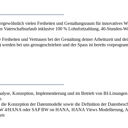
sergewöhnlich vielen Freiheiten und Gestaltungsraum für innovatives W
en Vaterschaftsurlaub inklusive 100 % Lohnfortzahlung, 40-Stunden-W
e Freiheiten und Vertrauen bei der Gestaltung deiner Arbeitszeit und de
werden bei uns grossgeschrieben und der Spass ist bereits vorprogram
Analyse, Konzeption, Implementierung und im Betrieb von BI-Lösungen
n
 die Konzeption der Datenmodelle sowie die Definition der Datenbe
AP BW 4/HANA oder SAP BW on HANA, HANA Views Modellierung, 
gen