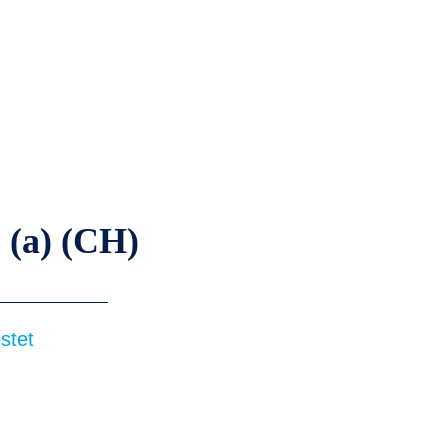
 (a) (CH)
stet