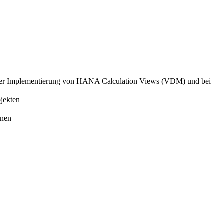
der Implementierung von HANA Calculation Views (VDM) und bei
jekten
gnen