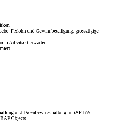
irken
oche, Fixlohn und Gewinnbeteiligung, grosszügige
inem Arbeitsort erwarten
miert
schaffung und Datenbewirtschaftung in SAP BW
ABAP Objects