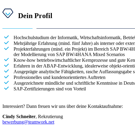
Dein Profil
Hochschulstudium der Informatik, Wirtschaftsinformatik, Betrie
Mehrjährige Erfahrung (mind. fünf Jahre) als interner oder exte
Projekterfahrungen (mind. ein Projekt) im Bereich SAP BW
der Modellierung von SAP BW/4HANA Mixed Scenarios
Know-how betriebswirtschaftlicher Kernprozesse und gute Ken
Erfahren in der ABAP-Entwicklung, idealerweise objekt-orien
Ausgeprägte analytische Fähigkeiten, rasche Auffassungsgabe so
Professionelles und kundenorientiertes Auftreten
Ausgezeichnete mündliche und schriftliche Kenntnisse in Deut
SAP-Zertifizierungen sind von Vorteil
Interessiert? Dann freuen wir uns über deine Kontaktaufnahme:
Cindy Schneiter
, Rekrutierung
bewerbung@teamwork.net