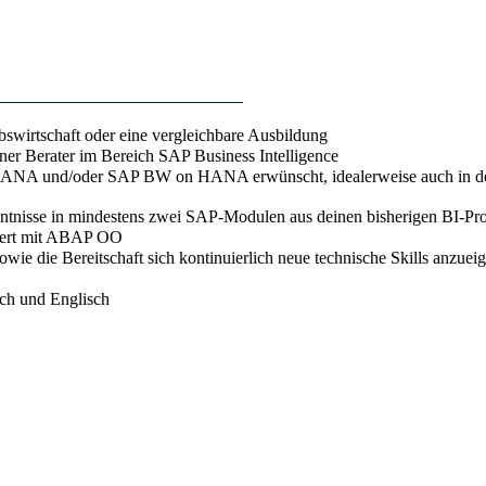
bswirtschaft oder eine vergleichbare Ausbildung
rner Berater im Bereich SAP Business Intelligence
/4HANA und/oder SAP BW on HANA erwünscht, idealerweise auch in 
ntnisse in mindestens zwei SAP-Modulen aus deinen bisherigen BI-Pro
tiert mit ABAP OO
wie die Bereitschaft sich kontinuierlich neue technische Skills anzuei
sch und Englisch