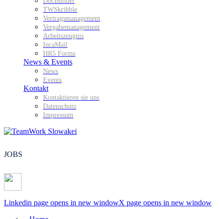
DocBuilder
TWSkribble
Vertragsmanagement
Vergabemanagement
Arbeitszeugnis
IncaMail
HR5 Forms
News & Events
News
Events
Kontakt
Kontaktieren sie uns
Datenschutz
Impressum
JOBS
Linkedin page opens in new window
X page opens in new window