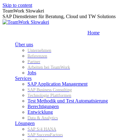
Skip to content
TeamWork Slowakei
SAP Dienstleister für Beratung, Cloud und TW Solutions
Home
Über uns
Unternehmen
Referenzen
Partner
Arbeiten bei TeamWork
Jobs
Services
SAP Application Management
SAP Business Consulting
Technologie Plattformen
Test Methodik und Test Automatisierung
Berechtigungen
Entwicklung
Data & Analytics
Lösungen
SAP S/4 HANA
SAP SuccessFactors