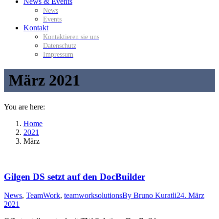
News & Events
News
Events
Kontakt
Kontaktieren sie uns
Datenschutz
Impressum
März 2021
You are here:
Home
2021
März
Gilgen DS setzt auf den DocBuilder
News
,
TeamWork
,
teamworksolutions
By
Bruno Kuratli
24. März
2021