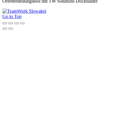
Offerterstellungstool mit TW Solutions DocBuilder
Go to Top