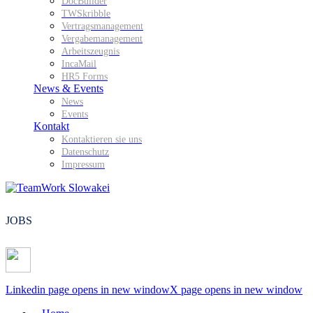
DocBuilder
TWSkribble
Vertragsmanagement
Vergabemanagement
Arbeitszeugnis
IncaMail
HR5 Forms
News & Events
News
Events
Kontakt
Kontaktieren sie uns
Datenschutz
Impressum
JOBS
Linkedin page opens in new window
X page opens in new window