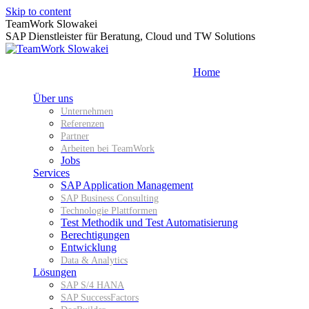
Skip to content
TeamWork Slowakei
SAP Dienstleister für Beratung, Cloud und TW Solutions
Home
Über uns
Unternehmen
Referenzen
Partner
Arbeiten bei TeamWork
Jobs
Services
SAP Application Management
SAP Business Consulting
Technologie Plattformen
Test Methodik und Test Automatisierung
Berechtigungen
Entwicklung
Data & Analytics
Lösungen
SAP S/4 HANA
SAP SuccessFactors